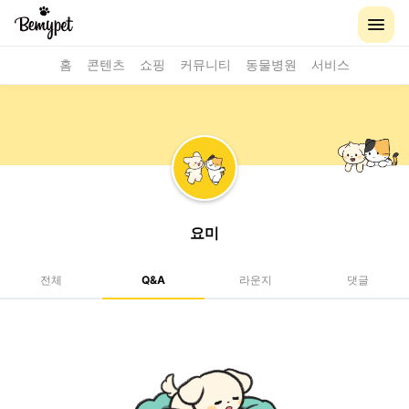
홈
콘텐츠
쇼핑
커뮤니티
동물병원
서비스
요미
전체
Q&A
라운지
댓글