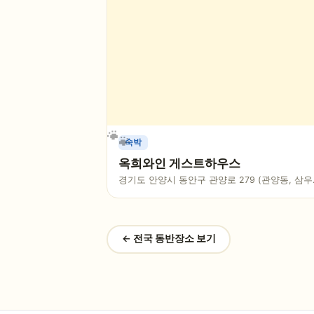
숙박
옥희와인 게스트하우스
경기도 안양시 동안구 관양로 279 (관양동, 삼
라)
← 전국 동반장소 보기