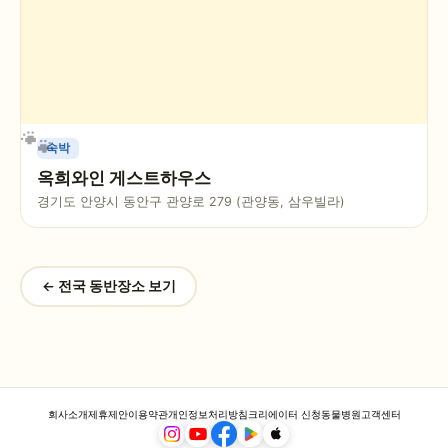
숙박
옥희와인 게스트하우스
경기도 안양시 동안구 관양로 279 (관양동, 삼우빌라)
← 전국 동반장소 보기
회사소개
제휴제안
이용약관
개인정보처리방침
크리에이터 신청
동물병원
고객센터