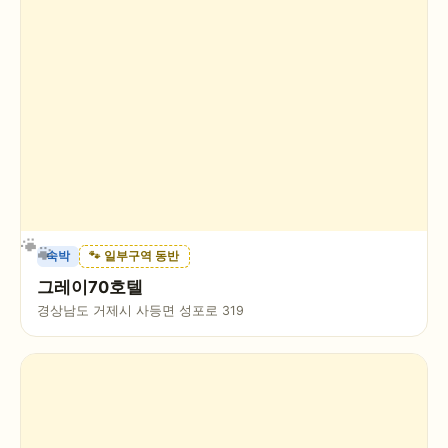
숙박
🐾 일부구역 동반
그레이70호텔
경상남도 거제시 사등면 성포로 319