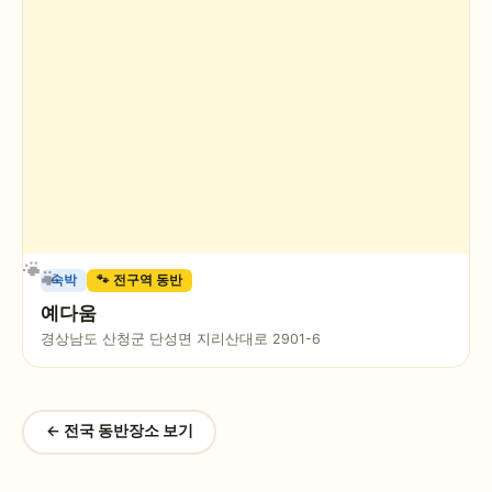
숙박
🐾 전구역 동반
예다움
경상남도 산청군 단성면 지리산대로 2901-6
← 전국 동반장소 보기