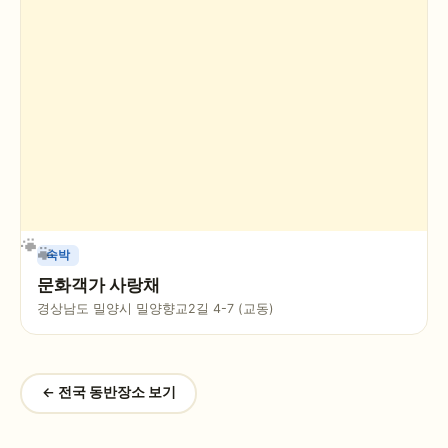
숙박
문화객가 사랑채
경상남도 밀양시 밀양향교2길 4-7 (교동)
← 전국 동반장소 보기