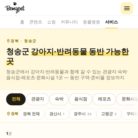
홈
콘텐츠
쇼핑
커뮤니티
동물병원
서비스
경북
· 청송군
청송군
강아지·반려동물 동반
가능한
곳
청송군
에서 강아지·반려동물과 함께 갈 수 있는
관광지·숙박·
음식점·레포츠·문화시설
1
곳 — 동반 구역·준비물 정보까지
전체
관광지
숙박
음식점
레포츠
문화시
경북
전체
경산시
경주시
고령군
구미
경북
1
33
2
1
곳