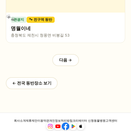
관광지
🐾 전구역 동반
명월이네
충청북도 제천시 청풍면 비봉길 53
다음 →
← 전국 동반장소 보기
회사소개
제휴제안
이용약관
개인정보처리방침
크리에이터 신청
동물병원
고객센터